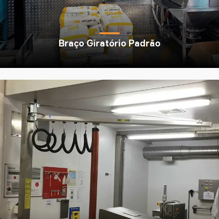
Braço Giratório Padrão