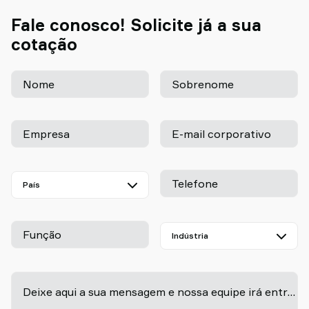
Fale conosco! Solicite já a sua
cotação
Nome
Sobrenome
Empresa
E-mail corporativo
Telefone
Função
-
Deixe aqui a sua mensagem e nossa equipe irá entrar em contato em breve!