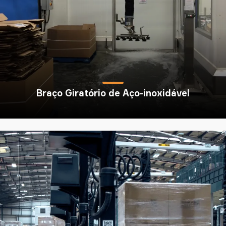
Braço Giratório de Aço-inoxidável