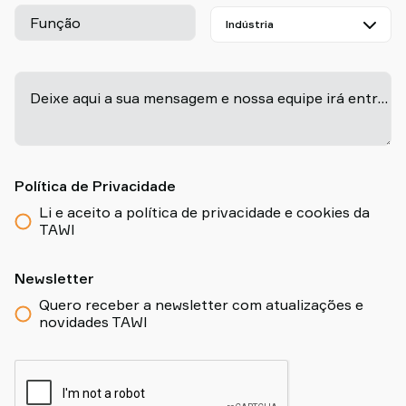
Função
-
Deixe aqui a sua mensagem e nossa equipe irá entrar em contato em breve!
Política de Privacidade
Li e aceito a política de privacidade e cookies da
TAWI
Newsletter
Quero receber a newsletter com atualizações e
novidades TAWI