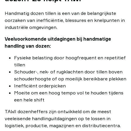
Handmatig dozen tillen is een van de belangrijkste
oorzaken van inefficiëntie, blessures en knelpunten in
industriële omgevingen.
Veelvoorkomende uitdagingen bij handmatige
handling van dozen:
Fysieke belasting door hoogfrequent en repetitief
tillen
Schouder-, nek- of rugklachten door tillen boven
schouderhoogte of op moeilijk bereikbare plekken
Inefficiënt orderpicken
Moeite om een hoog tempo vol te houden tijdens
een hele shift
TAWI dozenheffers zijn ontwikkeld om de meest
veeleisende handling­uitdagingen op te lossen in
logistiek, productie, magazijnen en distributiecentra.