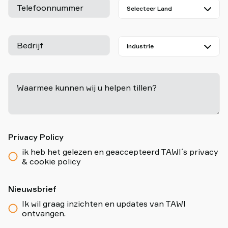
Telefoonnummer
Bedrijf
Waarmee kunnen wij u helpen tillen?
-
Privacy Policy
ik heb het gelezen en geaccepteerd TAWI´s privacy
& cookie policy
Nieuwsbrief
Ik wil graag inzichten en updates van TAWI
ontvangen.