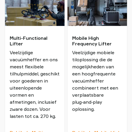
Multi-Functional
Mobile High
Lifter
Frequency Lifter
Veelzijdige
Veelzijdige mobiele
vacuümheffer en ons
tiloplossing die de
meest flexibele
mogelijkheden van
tilhulpmiddel, geschikt
een hoogfrequente
voor goederen in
vacuümheffer
uiteenlopende
combineert met een
vormen en
verplaatsbare
afmetingen, inclusief
plug‑and‑play
zware dozen. Voor
oplossing.
lasten tot ca. 270 kg.