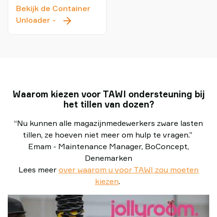
Bekijk de Container
Container
Unloader
-
Unloader
Waarom kiezen voor TAWI ondersteuning bij
het tillen van dozen?
“Nu kunnen alle magazijnmedewerkers zware lasten
tillen, ze hoeven niet meer om hulp te vragen.”
Emam - Maintenance Manager, BoConcept,
Denemarken
Lees meer
over waarom u voor TAWI zou moeten
kiezen
.