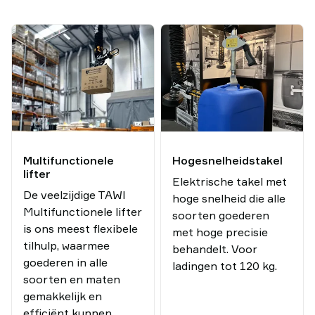
Multifunctionele
Hogesnelheidstakel
lifter
Elektrische takel met
De veelzijdige TAWI
hoge snelheid die alle
Multifunctionele lifter
soorten goederen
is ons meest flexibele
met hoge precisie
tilhulp, waarmee
behandelt. Voor
goederen in alle
ladingen tot 120 kg.
soorten en maten
gemakkelijk en
efficiënt kunnen