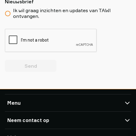
Nieuwsbrief
Ik wil graag inzichten en updates van TAWI
ontvangen.
Send
Menu
TAWI
Neem contact op
Producten
Service ondersteuning