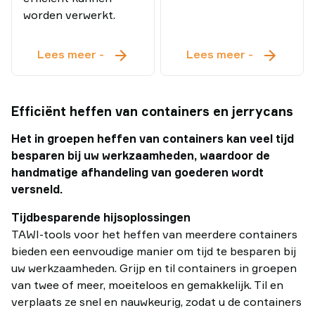
worden verwerkt.
Multifunctionele
Hogesnelh
Lees meer
-
Lees meer
-
lifter
Efficiënt heffen van containers en jerrycans
Het in groepen heffen van containers kan veel tijd
besparen bij uw werkzaamheden, waardoor de
handmatige afhandeling van goederen wordt
versneld.
Tijdbesparende hijsoplossingen
TAWI-tools voor het heffen van meerdere containers
bieden een eenvoudige manier om tijd te besparen bij
uw werkzaamheden. Grijp en til containers in groepen
van twee of meer, moeiteloos en gemakkelijk. Til en
verplaats ze snel en nauwkeurig, zodat u de containers