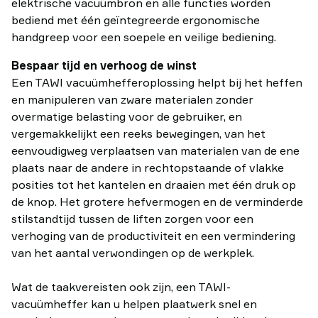
elektrische vacuümbron en alle functies worden
bediend met één geïntegreerde ergonomische
handgreep voor een soepele en veilige bediening.
Bespaar tijd en verhoog de winst
Een TAWI vacuümhefferoplossing helpt bij het heffen
en manipuleren van zware materialen zonder
overmatige belasting voor de gebruiker, en
vergemakkelijkt een reeks bewegingen, van het
eenvoudigweg verplaatsen van materialen van de ene
plaats naar de andere in rechtopstaande of vlakke
posities tot het kantelen en draaien met één druk op
de knop. Het grotere hefvermogen en de verminderde
stilstandtijd tussen de liften zorgen voor een
verhoging van de productiviteit en een vermindering
van het aantal verwondingen op de werkplek.
Wat de taakvereisten ook zijn, een TAWI-
vacuümheffer kan u helpen plaatwerk snel en