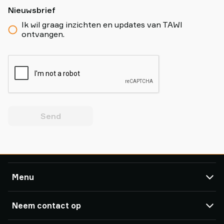
Nieuwsbrief
Ik wil graag inzichten en updates van TAWI
ontvangen.
Send
Menu
TAWI
Neem contact op
Producten