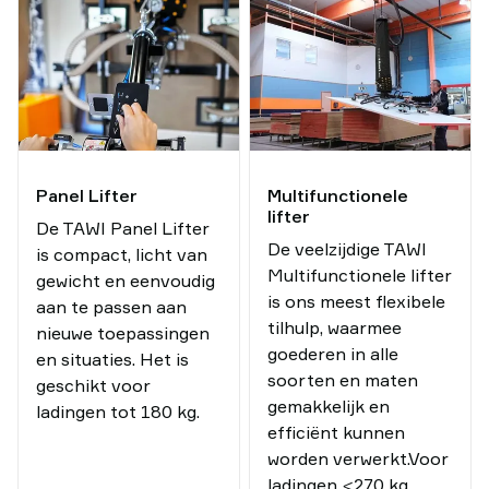
Panel Lifter
Multifunctionele
lifter
De TAWI Panel Lifter
De veelzijdige TAWI
is compact, licht van
Multifunctionele lifter
gewicht en eenvoudig
is ons meest flexibele
aan te passen aan
tilhulp, waarmee
nieuwe toepassingen
goederen in alle
en situaties. Het is
soorten en maten
geschikt voor
gemakkelijk en
ladingen tot 180 kg.
efficiënt kunnen
worden verwerkt.Voor
ladingen <270 kg.