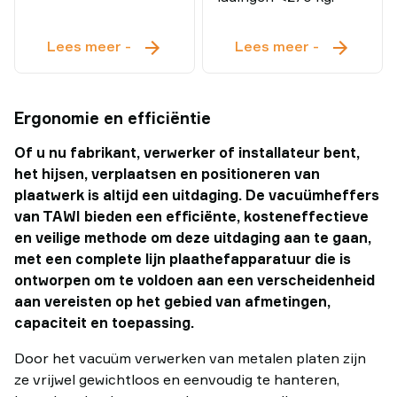
Panel
Multifunct
Lees meer
-
Lees meer
-
Lifter
lifter
Ergonomie en efficiëntie
Of u nu fabrikant, verwerker of installateur bent,
het hijsen, verplaatsen en positioneren van
plaatwerk is altijd een uitdaging. De vacuümheffers
van TAWI bieden een efficiënte, kosteneffectieve
en veilige methode om deze uitdaging aan te gaan,
met een complete lijn plaathefapparatuur die is
ontworpen om te voldoen aan een verscheidenheid
aan vereisten op het gebied van afmetingen,
capaciteit en toepassing.
Door het vacuüm verwerken van metalen platen zijn
ze vrijwel gewichtloos en eenvoudig te hanteren,