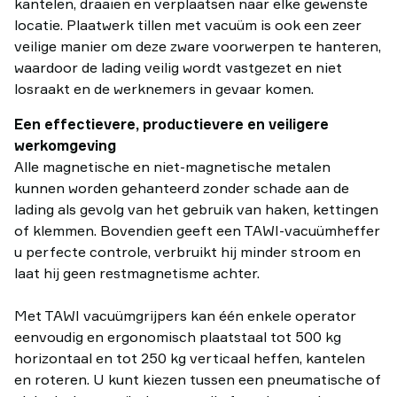
kantelen, draaien en verplaatsen naar elke gewenste
locatie. Plaatwerk tillen met vacuüm is ook een zeer
veilige manier om deze zware voorwerpen te hanteren,
waardoor de lading veilig wordt vastgezet en niet
losraakt en de werknemers in gevaar komen.
Een effectievere, productievere en veiligere
werkomgeving
Alle magnetische en niet-magnetische metalen
kunnen worden gehanteerd zonder schade aan de
lading als gevolg van het gebruik van haken, kettingen
of klemmen. Bovendien geeft een TAWI-vacuümheffer
u perfecte controle, verbruikt hij minder stroom en
laat hij geen restmagnetisme achter.
Met TAWI vacuümgrijpers kan één enkele operator
eenvoudig en ergonomisch plaatstaal tot 500 kg
horizontaal en tot 250 kg verticaal heffen, kantelen
en roteren. U kunt kiezen tussen een pneumatische of