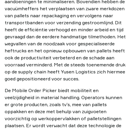
aandoeningen te minimaliseren. Bovendien hebben de
vacuümheffers het verplaatsen van zware merkdozen
van pallets naar repackaging en vervolgens naar
transportbanden voor verzending gestroomlijnd. Dit
heeft de efficiëntie verhoogd en minder arbeid en tijd
gevraagd dan de eerdere handmatige tilmethoden. Het
wegvallen van de noodzaak voor gespecialiseerde
heftrucks en het opnieuw opbouwen van pallets heeft
ook de productiviteit verbeterd en de schade aan
voorraad verminderd. Met de steeds toenemende druk
op de supply chain heeft Yusen Logistics zich hiermee
goed gepositioneerd voor succes.
De Mobile Order Picker biedt mobiliteit en
veelzijdigheid in material handling. Operators kunnen
er grote producten, zoals tv’s, mee van pallets
oppakken en deze met behulp van zuigvoeten
voorzichtig op werkoppervlakken of palletstellingen
plaatsen. Er wordt verwacht dat deze technologie de