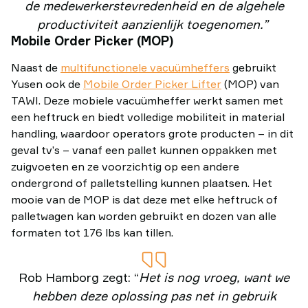
de medewerkerstevredenheid en de algehele
productiviteit aanzienlijk toegenomen.”
Mobile Order Picker (MOP)
Naast de
multifunctionele vacuümheffers
gebruikt
Yusen ook de
Mobile Order Picker Lifter
(MOP) van
TAWI. Deze mobiele vacuümheffer werkt samen met
een heftruck en biedt volledige mobiliteit in material
handling, waardoor operators grote producten – in dit
geval tv’s – vanaf een pallet kunnen oppakken met
zuigvoeten en ze voorzichtig op een andere
ondergrond of palletstelling kunnen plaatsen. Het
mooie van de MOP is dat deze met elke heftruck of
palletwagen kan worden gebruikt en dozen van alle
formaten tot 176 lbs kan tillen.
Rob Hamborg zegt: “
Het is nog vroeg, want we
hebben deze oplossing pas net in gebruik