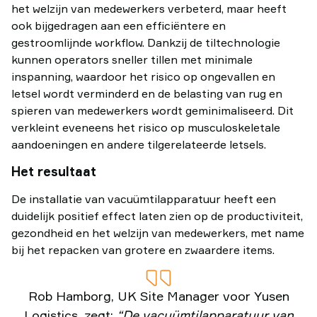
het welzijn van medewerkers verbeterd, maar heeft
ook bijgedragen aan een efficiëntere en
gestroomlijnde workflow. Dankzij de tiltechnologie
kunnen operators sneller tillen met minimale
inspanning, waardoor het risico op ongevallen en
letsel wordt verminderd en de belasting van rug en
spieren van medewerkers wordt geminimaliseerd. Dit
verkleint eveneens het risico op musculoskeletale
aandoeningen en andere tilgerelateerde letsels.
Het resultaat
De installatie van vacuümtilapparatuur heeft een
duidelijk positief effect laten zien op de productiviteit,
gezondheid en het welzijn van medewerkers, met name
bij het repacken van grotere en zwaardere items.
Rob Hamborg, UK Site Manager voor Yusen
Logistics, zegt:
“De vacuümtilapparatuur van