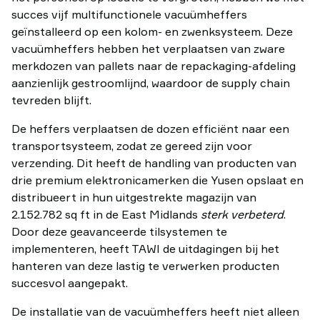
succes vijf multifunctionele vacuümheffers
geïnstalleerd op een kolom- en zwenksysteem. Deze
vacuümheffers hebben het verplaatsen van zware
merkdozen van pallets naar de repackaging-afdeling
aanzienlijk gestroomlijnd, waardoor de supply chain
tevreden blijft.
De heffers verplaatsen de dozen efficiënt naar een
transportsysteem, zodat ze gereed zijn voor
verzending. Dit heeft de handling van producten van
drie premium elektronicamerken die Yusen opslaat en
distribueert in hun uitgestrekte magazijn van
2.152.782 sq ft in de East Midlands
sterk verbeterd
.
Door deze geavanceerde tilsystemen te
implementeren, heeft TAWI de uitdagingen bij het
hanteren van deze lastig te verwerken producten
succesvol aangepakt.
De installatie van de vacuümheffers heeft niet alleen