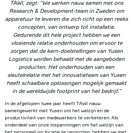
TAWI, zegt: “We werken nauw samen met ons
Research & Development-team in Zweden om
apparatuur te leveren die zich richt op een reeks
concepten, van ontwerp tot installatie.
Gedurende dit hele project hebben we een
vloeiende relatie onderhouden om ervoor te
zorgen dat de kern-doelstellingen van Yusen
Logistics worden behaald met de aangeboden
producten. Het onderhouden van een
sleutelrelatie met het innovatieteam van Yusen
heeft schaalbare oplossingen mogelijk gemaakt
in de wereldwijde footprint van het bedrijf.”
In de afgelopen twee jaar heeft TAWI nauw
samengewerkt met Yusen om het welzijn en de
productiviteit van medewerkers te verbeteren. Als
onderdeel van onze inspanningen om het welzijn van
het personeel op locatie te vergroten, hebben we met