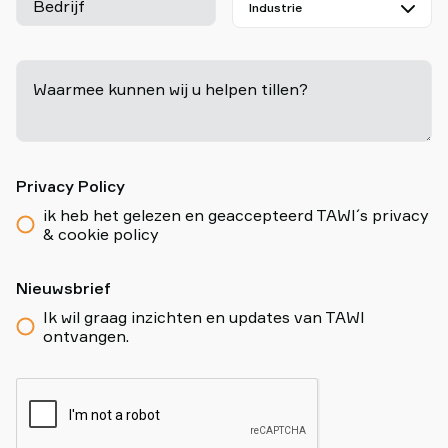
Bedrijf
Waarmee kunnen wij u helpen tillen?
-
Privacy Policy
ik heb het gelezen en geaccepteerd TAWI´s privacy
& cookie policy
Nieuwsbrief
Ik wil graag inzichten en updates van TAWI
ontvangen.