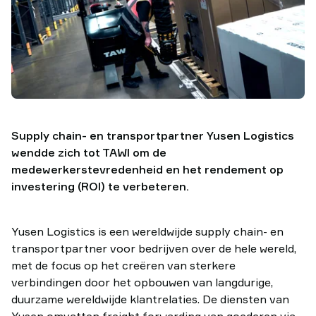
Supply chain- en transportpartner Yusen Logistics
wendde zich tot TAWI om de
medewerkerstevredenheid en het rendement op
investering (ROI) te verbeteren.
Yusen Logistics is een wereldwijde supply chain- en
transportpartner voor bedrijven over de hele wereld,
met de focus op het creëren van sterkere
verbindingen door het opbouwen van langdurige,
duurzame wereldwijde klantrelaties. De diensten van
Yusen omvatten freight forwarding van goederen via