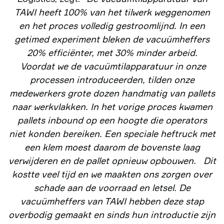
TAWI heeft 100% van het tilwerk weggenomen
en het proces volledig gestroomlijnd. In een
getimed experiment bleken de vacuümheffers
20% efficiënter, met 30% minder arbeid.
Voordat we de vacuümtilapparatuur in onze
processen introduceerden, tilden onze
medewerkers grote dozen handmatig van pallets
naar werkvlakken. In het vorige proces kwamen
pallets inbound op een hoogte die operators
niet konden bereiken. Een speciale heftruck met
een klem moest daarom de bovenste laag
verwijderen en de pallet opnieuw opbouwen.
Dit
kostte veel tijd en we maakten ons zorgen over
schade aan de voorraad en letsel. De
vacuümheffers van TAWI hebben deze stap
overbodig gemaakt en sinds hun introductie zijn