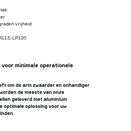
mak
ter
raden vrijheid
LR113, LR120
 voor minimale operationele
eft om de arm zwaarder en onhandiger
, worden de meeste van onze
ellen geleverd met aluminium
e optimale oplossing voor uw
inden.