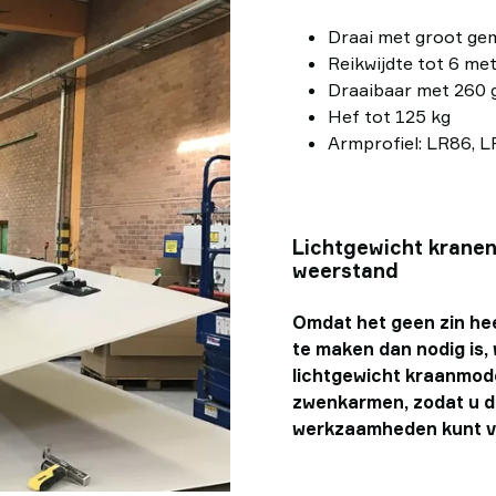
Draai met groot ge
Reikwijdte tot 6 me
Draaibaar met 260 g
Hef tot 125 kg
Armprofiel: LR86, 
Lichtgewicht kranen
weerstand
Omdat het geen zin he
te maken dan nodig is
lichtgewicht kraanmod
zwenkarmen, zodat u d
werkzaamheden kunt v