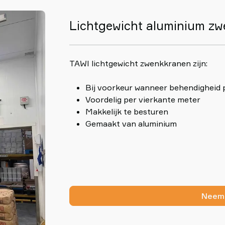
Lichtgewicht aluminium z
TAWI lichtgewicht zwenkkranen zijn:
Bij voorkeur wanneer behendigheid p
Voordelig per vierkante meter
Makkelijk te besturen
Gemaakt van aluminium
Neem 