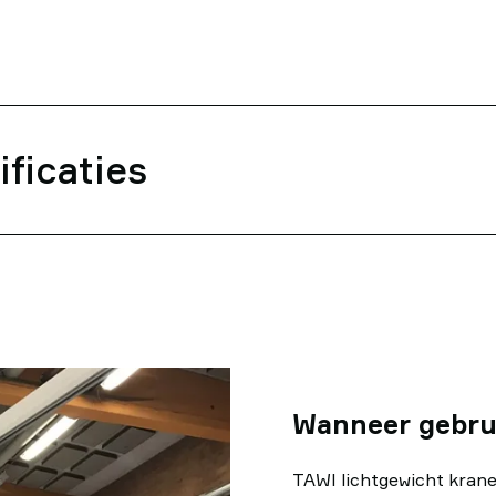
ficaties
Wanneer gebrui
TAWI lichtgewicht kran