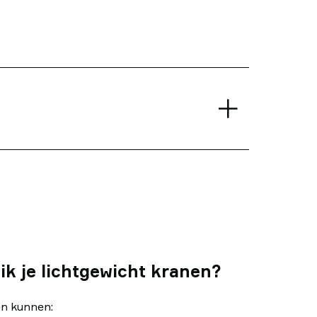
k je lichtgewicht kranen?
en kunnen: