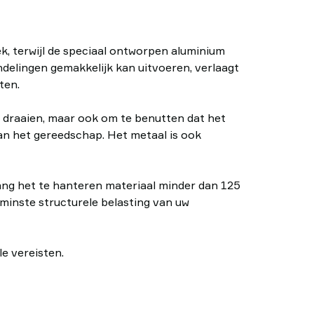
k, terwijl de speciaal ontworpen aluminium
delingen gemakkelijk kan uitvoeren, verlaagt
ten.
n draaien, maar ook om te benutten dat het
van het gereedschap. Het metaal is ook
olang het te hanteren materiaal minder dan 125
minste structurele belasting van uw
e vereisten.