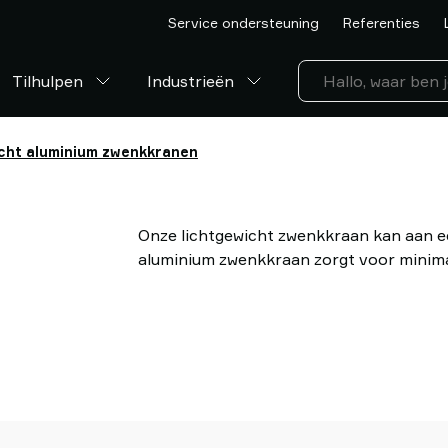
Service ondersteuning
Referenties
Tilhulpen
Industrieën
cht aluminium zwenkkranen
Onze lichtgewicht zwenkkraan kan aan e
aluminium zwenkkraan zorgt voor minim