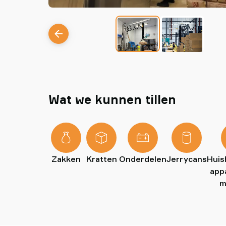
Wat we kunnen tillen
Zakken
Kratten
Onderdelen
Jerrycans
Huis
app
m