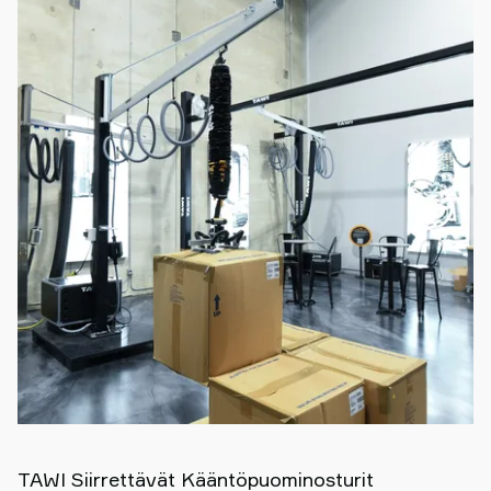
TAWI Siirrettävät Kääntöpuominosturit