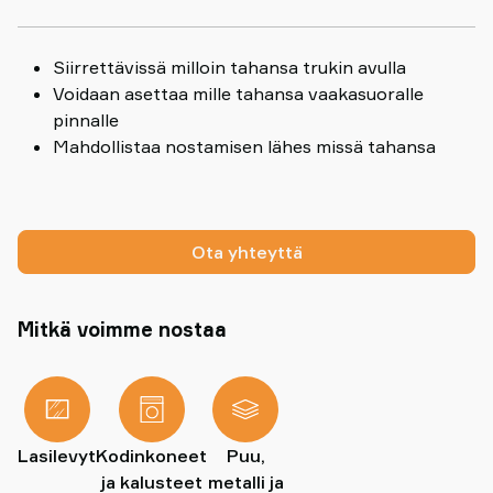
Siirrettävissä milloin tahansa trukin avulla
Voidaan asettaa mille tahansa vaakasuoralle
pinnalle
Mahdollistaa nostamisen lähes missä tahansa
Ota yhteyttä
Mitkä voimme nostaa
Lasilevyt
Kodinkoneet
Puu,
ja kalusteet
metalli ja