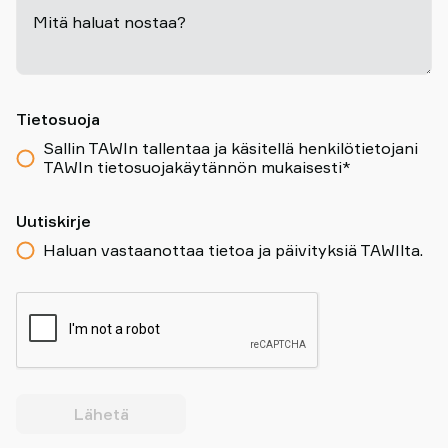
Mitä haluat nostaa?
-
Tietosuoja
Sallin TAWIn tallentaa ja käsitellä henkilötietojani
TAWIn tietosuojakäytännön mukaisesti*
Uutiskirje
Haluan vastaanottaa tietoa ja päivityksiä TAWIlta.
Lähetä