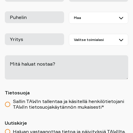
Puhelin
Yritys
Mitä haluat nostaa?
-
Tietosuoja
Sallin TAWIn tallentaa ja käsitellä henkilötietojani
TAWIn tietosuojakäytännön mukaisesti*
Uutiskirje
Haluan vastaanottaa tietoa ja päivityksiä TAWIlta.