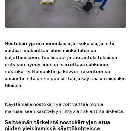
Nostokärryjä on monenlaisia ja -kokoisia, ja niitä
voidaan mukauttaa lähes minkä tahansa
kuljettamiseen. Teollisuus- ja tuotantolaitoksissa
erityisen hyödyllinen on siirrettävä sähköinen
nostokärry. Kompaktin ja kevyen rakenteensa
ansiosta niitä on helppo siirtää ja käyttää ahtaissakin
tiloissa.
Käyttämällä nostokärryä voit välttää monia
manuaaliseen käsittelyyn liittyviä riskialttiita liikkeitä.
Seitsemän tärkeintä nostokärryjen etua
niiden yleisimmissä käyttökohteissa