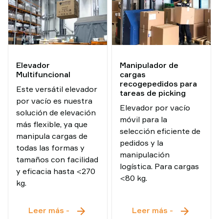
Elevador
Manipulador de
Multifuncional
cargas
recogepedidos para
Este versátil elevador
tareas de picking
por vacío es nuestra
Elevador por vacío
solución de elevación
móvil para la
más flexible, ya que
selección eficiente de
manipula cargas de
pedidos y la
todas las formas y
manipulación
tamaños con facilidad
logística. Para cargas
y eficacia hasta <270
<80 kg.
kg.
Elevador
Manipulado
Leer más
-
Leer más
-