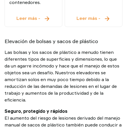
contenedores.
Descargador
Elevador
Leer más
-
Leer más
-
de
por
Contenedores
vacío
de
Elevación de bolsas y sacos de plástico
Alta
Frecuencia
Las bolsas y los sacos de plástico a menudo tienen
diferentes tipos de superficies y dimensiones, lo que
da un agarre incómodo y hace que el manejo de estos
objetos sea un desafío. Nuestros elevadores se
amortizan solos en muy poco tiempo debido a la
reducción de las demandas de lesiones en el lugar de
trabajo y aumentos de la productividad y de la
eficiencia.
Seguro, protegido y rápidos
El aumento del riesgo de lesiones derivado del manejo
manual de sacos de plástico también puede conducir a