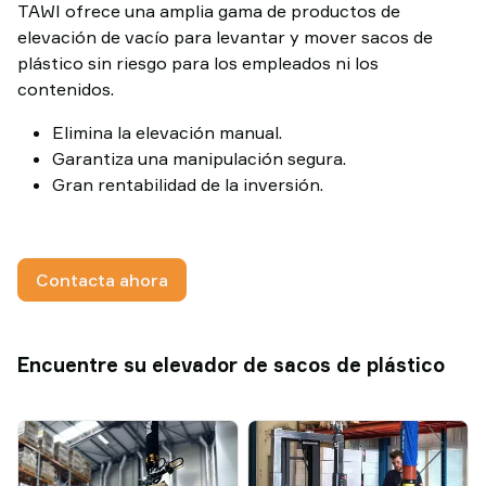
TAWI ofrece una amplia gama de productos de
TAWI
elevación de vacío para levantar y mover sacos de
plástico sin riesgo para los empleados ni los
contenidos.
Elimina la elevación manual.
Garantiza una manipulación segura.
Gran rentabilidad de la inversión.
Contacta ahora
Encuentre su elevador de sacos de plástico