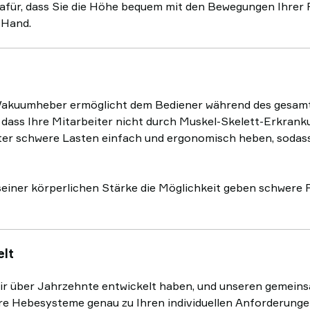
afür, dass Sie die Höhe bequem mit den Bewegungen Ihrer 
 Hand.
Vakuumheber ermöglicht dem Bediener während des gesam
, dass Ihre Mitarbeiter nicht durch Muskel-Skelett-Erkrank
r schwere Lasten einfach und ergonomisch heben, sodass S
einer körperlichen Stärke die Möglichkeit geben schwere P
elt
wir über Jahrzehnte entwickelt haben, und unseren gemein
ere Hebesysteme genau zu Ihren individuellen Anforderung