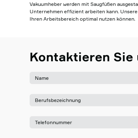
Vakuumheber werden mit Saugfüßen ausgestatte
Unternehmen effizient arbeiten kann. Unsere 
Ihren Arbeitsbereich optimal nutzen können.
Kontaktieren Sie
Name
Berufsbezeichnung
Telefonnummer