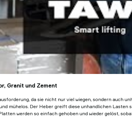
or, Granit und Zement
sforderung, da sie nicht nur viel wiegen, sondern auch un
und mühelos. Der Heber greift diese unhandlichen Lasten si
latten werden so einfach gehoben und wieder gelöst, sobal