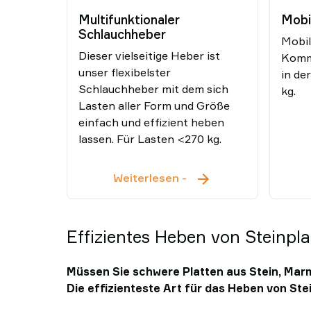
Multifunktionaler
Mobi
Schlauchheber
Mobil
Dieser vielseitige Heber ist
Kommi
unser flexibelster
in de
Schlauchheber mit dem sich
kg.
Lasten aller Form und Größe
einfach und effizient heben
lassen. Für Lasten <270 kg.
Multifunktionaler
Weiterlesen
-
Schlauchheber
Effizientes Heben von Steinpl
Müssen Sie schwere Platten aus Stein, Ma
Die effizienteste Art für das Heben von St