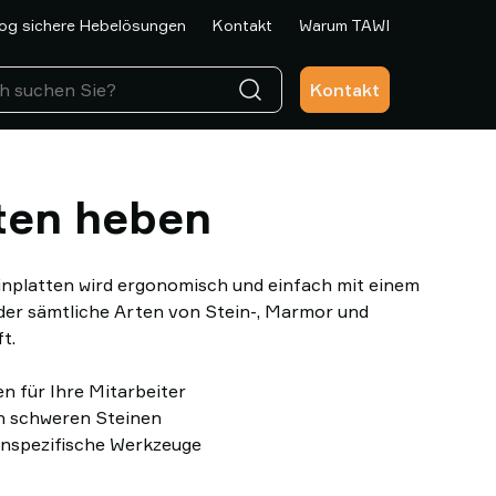
og sichere Hebelösungen
Kontakt
Warum TAWI
Kontakt
ten heben
nplatten wird ergonomisch und einfach mit einem
er sämtliche Arten von Stein-, Marmor und
t.
 für Ihre Mitarbeiter
n schweren Steinen
enspezifische Werkzeuge