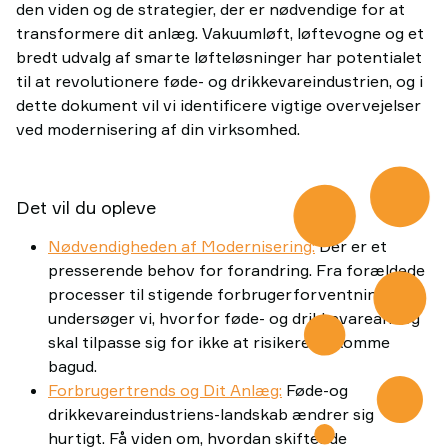
den viden og de strategier, der er nødvendige for at
transformere dit anlæg. Vakuumløft, løftevogne og et
bredt udvalg af smarte løfteløsninger har potentialet
til at revolutionere føde- og drikkevareindustrien, og i
dette dokument vil vi identificere vigtige overvejelser
ved modernisering af din virksomhed.
Det vil du opleve
Nødvendigheden af Modernisering:
Der er et
presserende behov for forandring. Fra forældede
processer til stigende forbrugerforventninger
undersøger vi, hvorfor føde- og drikkevareanlæg
skal tilpasse sig for ikke at risikere at komme
bagud.
Forbrugertrends og Dit Anlæg:
Føde-og
drikkevareindustriens-landskab ændrer sig
hurtigt. Få viden om, hvordan skiftende