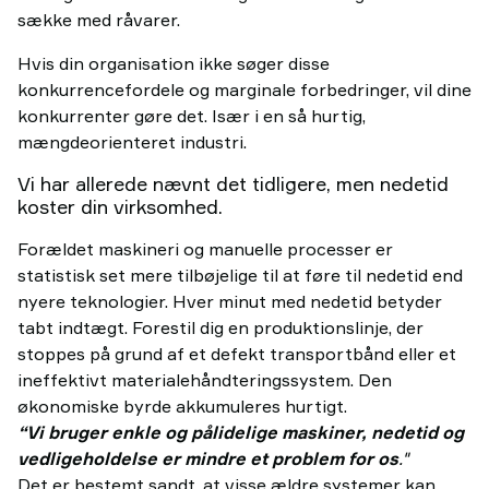
sække med råvarer.
Hvis din organisation ikke søger disse
konkurrencefordele og marginale forbedringer, vil dine
konkurrenter gøre det. Især i en så hurtig,
mængdeorienteret industri.
Vi har allerede nævnt det tidligere, men nedetid
koster din virksomhed.
Forældet maskineri og manuelle processer er
statistisk set mere tilbøjelige til at føre til nedetid end
nyere teknologier. Hver minut med nedetid betyder
tabt indtægt. Forestil dig en produktionslinje, der
stoppes på grund af et defekt transportbånd eller et
ineffektivt materialehåndteringssystem. Den
økonomiske byrde akkumuleres hurtigt.
“Vi bruger enkle og pålidelige maskiner, nedetid og
vedligeholdelse er mindre et problem for os
."
Det er bestemt sandt, at visse ældre systemer kan