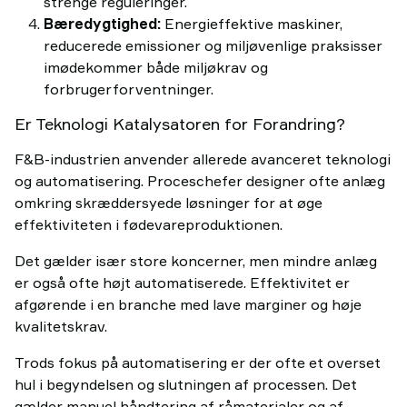
strenge reguleringer.
Bæredygtighed:
Energieffektive maskiner,
reducerede emissioner og miljøvenlige praksisser
imødekommer både miljøkrav og
forbrugerforventninger.
Er Teknologi Katalysatoren for Forandring?
F&B-industrien anvender allerede avanceret teknologi
og automatisering. Proceschefer designer ofte anlæg
omkring skræddersyede løsninger for at øge
effektiviteten i fødevareproduktionen.
Det gælder især store koncerner, men mindre anlæg
er også ofte højt automatiserede. Effektivitet er
afgørende i en branche med lave marginer og høje
kvalitetskrav.
Trods fokus på automatisering er der ofte et overset
hul i begyndelsen og slutningen af processen. Det
gælder manuel håndtering af råmaterialer og af