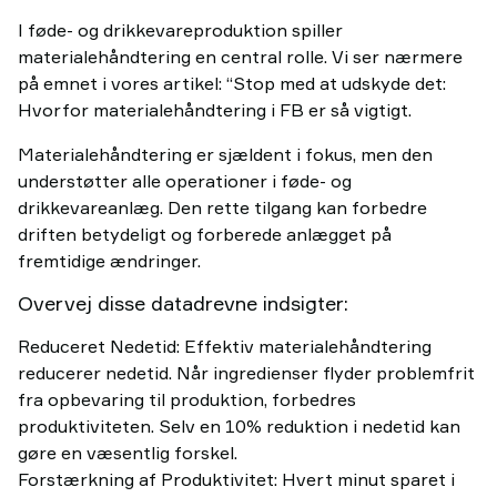
I føde- og drikkevareproduktion spiller
materialehåndtering en central rolle. Vi ser nærmere
på emnet i vores artikel: “Stop med at udskyde det:
Hvorfor materialehåndtering i FB er så vigtigt.
Materialehåndtering er sjældent i fokus, men den
understøtter alle operationer i føde- og
drikkevareanlæg. Den rette tilgang kan forbedre
driften betydeligt og forberede anlægget på
fremtidige ændringer.
Overvej disse datadrevne indsigter:
Reduceret Nedetid: Effektiv materialehåndtering
reducerer nedetid. Når ingredienser flyder problemfrit
fra opbevaring til produktion, forbedres
produktiviteten. Selv en 10% reduktion i nedetid kan
gøre en væsentlig forskel.
Forstærkning af Produktivitet: Hvert minut sparet i