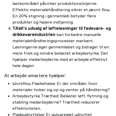
lasteområdet påvirker produktionslinjerne.
Effektiv materialehåndtering sikrer et jævnt flow.
En 20% stigning i gennemløb betyder flere
produkter og højere indtjening.
TAWI’s udvalg af løfteløsninger til fødevare- og
drikkevareindustrien
kan forbedre manuelle
materialehåndteringsprocesser markant.
Løsningerne øger gennemløbet og bidrager til en
mere frisk og mindre belastet arbejdsstyrke. Det
hjælper medarbejderne med at arbejde effektivt
hele dagen:
At arbejde smartere hjælper:
Workflow Flaskehalse: Er der områder, hvor
materialer hober sig op og venter på håndtering?
Arbejdsstyrke Træthed: Belaster løft, flytning og
stabling medarbejderne? Træthed reducerer
effektiviteten.
Pladsudnyttelse: Er gulvarealet udnyttet