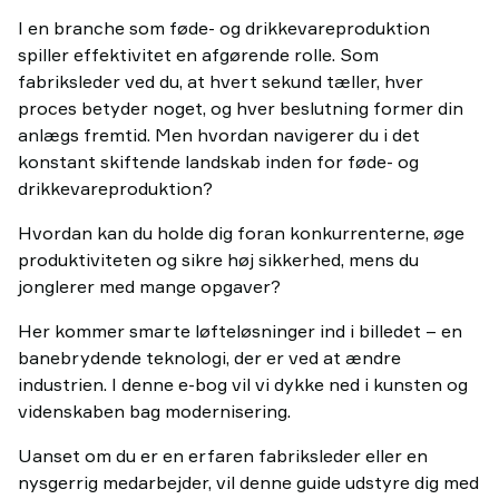
I en branche som føde- og drikkevareproduktion
spiller effektivitet en afgørende rolle. Som
fabriksleder ved du, at hvert sekund tæller, hver
proces betyder noget, og hver beslutning former din
anlægs fremtid. Men hvordan navigerer du i det
konstant skiftende landskab inden for føde- og
drikkevareproduktion?
Hvordan kan du holde dig foran konkurrenterne, øge
produktiviteten og sikre høj sikkerhed, mens du
jonglerer med mange opgaver?
Her kommer smarte løfteløsninger ind i billedet – en
banebrydende teknologi, der er ved at ændre
industrien. I denne e-bog vil vi dykke ned i kunsten og
videnskaben bag modernisering.
Uanset om du er en erfaren fabriksleder eller en
nysgerrig medarbejder, vil denne guide udstyre dig med