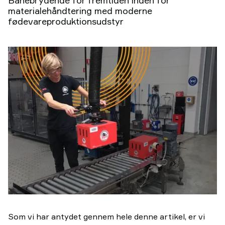
Banebrydende for fremtiden inden for
materialehåndtering med moderne
fødevareproduktionsudstyr
Som vi har antydet gennem hele denne artikel, er vi