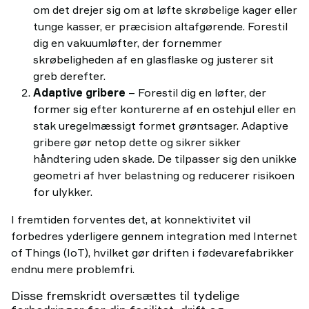
om det drejer sig om at løfte skrøbelige kager eller
tunge kasser, er præcision altafgørende. Forestil
dig en vakuumløfter, der fornemmer
skrøbeligheden af en glasflaske og justerer sit
greb derefter.
Adaptive gribere
– Forestil dig en løfter, der
former sig efter konturerne af en ostehjul eller en
stak uregelmæssigt formet grøntsager. Adaptive
gribere gør netop dette og sikrer sikker
håndtering uden skade. De tilpasser sig den unikke
geometri af hver belastning og reducerer risikoen
for ulykker.
I fremtiden forventes det, at konnektivitet vil
forbedres yderligere gennem integration med Internet
of Things (IoT), hvilket gør driften i fødevarefabrikker
endnu mere problemfri.
Disse fremskridt oversættes til tydelige