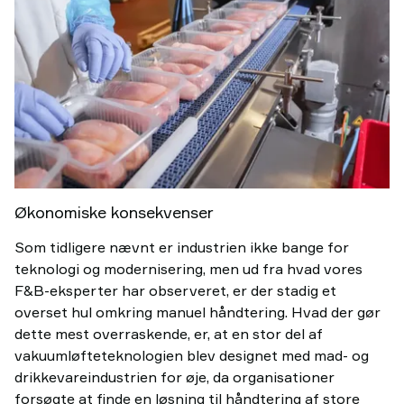
Økonomiske konsekvenser
Som tidligere nævnt er industrien ikke bange for
teknologi og modernisering, men ud fra hvad vores
F&B-eksperter har observeret, er der stadig et
overset hul omkring manuel håndtering. Hvad der gør
dette mest overraskende, er, at en stor del af
vakuumløfteteknologien blev designet med mad- og
drikkevareindustrien for øje, da organisationer
forsøgte at finde en løsning til håndtering af store