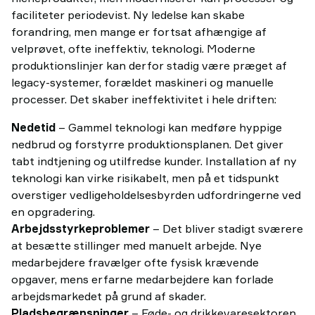
faciliteter periodevist. Ny ledelse kan skabe
forandring, men mange er fortsat afhængige af
velprøvet, ofte ineffektiv, teknologi. Moderne
produktionslinjer kan derfor stadig være præget af
legacy-systemer, forældet maskineri og manuelle
processer. Det skaber ineffektivitet i hele driften:
Nedetid
– Gammel teknologi kan medføre hyppige
nedbrud og forstyrre produktionsplanen. Det giver
tabt indtjening og utilfredse kunder. Installation af ny
teknologi kan virke risikabelt, men på et tidspunkt
overstiger vedligeholdelsesbyrden udfordringerne ved
en opgradering.
Arbejdsstyrkeproblemer
– Det bliver stadigt sværere
at besætte stillinger med manuelt arbejde. Nye
medarbejdere fravælger ofte fysisk krævende
opgaver, mens erfarne medarbejdere kan forlade
arbejdsmarkedet på grund af skader.
Pladsbegrænsninger
– Føde- og drikkevaresektoren