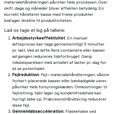
materialehåndteringen påvirker hele processen. Over
skift, dage og måneder bliver effekten betydelig. En
korrekt håndteret kasse med friske produkter
bidrager direkte til produktiviteten.
Lad os tage et kig på tallene:
Arbejdsstyrkeeffektivitet
: En manuel
løfteproces kan tage gennemsnitligt 5 minutter
pr. last. Ved at løfte flere containere eller kasser
ad gangen reduceres tidsforbruget. Gang
tidsbesparelsen med antallet af laster pr. dag for
at se potentialet.
Fejlreduktion
: Fejl i materialehåndteringen, såsom
forkert placerede kasser eller beskadigede varer,
påvirker hele forsyningskæden. Omkostninger til
fejlretning, tabt lager og kundetilfredshed kan
hurtigt løbe op. Præcisionshåndtering reducerer
disse fejl.
Gennemløbsacceleration:
Flaskehalse ved