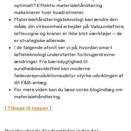
optimalt? Effektiv materialehåndtering
maksimerer hver kvadratmeter.
Materialehåndteringsteknologi kan ændre den
måde, din virksomhed arbejder på. Vakuumløftere,
løftevogne og kraner er ikke blot værktøjer – de
er strategiske allierede.
I de følgende afsnit ser vi på, hvordan smart
løfteteknologi understøtter forbrugerdrevne
ændringer. Fra bæredygtighed til
sundhedsbevidsthed kan moderne
fødevareproduktionsudstyr styrke udviklingen af
dit F&B-anlæg.
For mere viden kan du læse vores blogindlæg om
materialehåndtering.
[ Tilbage til toppen ]