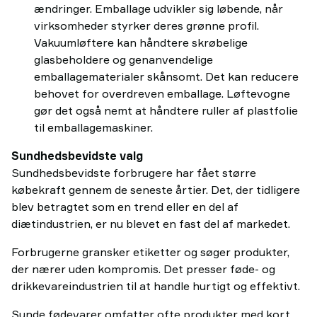
ændringer. Emballage udvikler sig løbende, når
virksomheder styrker deres grønne profil.
Vakuumløftere kan håndtere skrøbelige
glasbeholdere og genanvendelige
emballagematerialer skånsomt. Det kan reducere
behovet for overdreven emballage. Løftevogne
gør det også nemt at håndtere ruller af plastfolie
til emballagemaskiner.
Sundhedsbevidste valg
Sundhedsbevidste forbrugere har fået større
købekraft gennem de seneste årtier. Det, der tidligere
blev betragtet som en trend eller en del af
diætindustrien, er nu blevet en fast del af markedet.
Forbrugerne gransker etiketter og søger produkter,
der nærer uden kompromis. Det presser føde- og
drikkevareindustrien til at handle hurtigt og effektivt.
Sunde fødevarer omfatter ofte produkter med kort