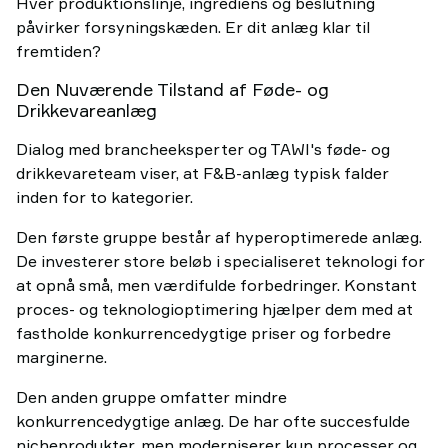
Hver produktionslinje, ingrediens og beslutning
påvirker forsyningskæden. Er dit anlæg klar til
fremtiden?
Den Nuværende Tilstand af Føde- og
Drikkevareanlæg
Dialog med brancheeksperter og TAWI's føde- og
drikkevareteam viser, at F&B-anlæg typisk falder
inden for to kategorier.
Den første gruppe består af hyperoptimerede anlæg.
De investerer store beløb i specialiseret teknologi for
at opnå små, men værdifulde forbedringer. Konstant
proces- og teknologioptimering hjælper dem med at
fastholde konkurrencedygtige priser og forbedre
marginerne.
Den anden gruppe omfatter mindre
konkurrencedygtige anlæg. De har ofte succesfulde
nicheprodukter, men moderniserer kun processer og