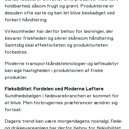
holdbarhed, såsom frugt og grønt. Produkterne er
desuden ofte sarte og kan let blive beskadiget ved
forkert håndtering.
Virksomheder har derfor behov for løsninger, der
bevarer friskheden og sikrer skånsom håndtering.
Samtidig skal effektiviteten og produktiviteten
forbedres.
Moderne transportbåndsteknologier og løfteudstyr
kan øge hastigheden i produktionen af friske
produkter.
Fleksibilitet: Fordelen ved Moderne Løftere
Sundhedsbølgen i fødevarebranchen er kommet for
at blive. Men forbrugernes præferencer ændrer sig
fortsat.
Dagens trend kan være morgendagens nostalgi. Føde-
og drikkevareanlæg har derfor behov for fleksibilitet