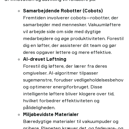
Samarbejdende Robotter (Cobots)
Fremtiden involverer cobots—robotter, der
samarbejder med mennesker. Vakuumløftere
vil arbejde side om side med dygtige
medarbejdere og øge produktiviteten. Forestil
dig en løfter, der assisterer dit team og gør
deres opgaver lettere og mere effektive.
AI-drevet Løftning
Forestil dig løftere, der lærer fra deres
omgivelser. AI-algoritmer tilpasser
sugemønstre, forudser vedligeholdelsesbehov
og optimerer energiforbruget. Disse
intelligente løftere bliver klogere over tid,
hvilket forbedrer effektiviteten og
pålideligheden.
Miljøbevidste Materialer
Bæredygtige materialer til vakuumpuder og
gribere. Planeten kræver det, og fødevare- og