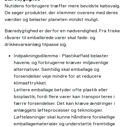
Nutidens forbrugere træffer mere bevidste købsvalg.
De søger produkter, der stemmer overens med deres
værdier og belaster planeten mindst muligt.
Bæredygtighed er derfor en nødvendighed. Fra friske
råvarer til emballerede varer skal føde- og
drikkevareanlæg tilpasse sig.
Indpakningsdilemma - Plastikaffald belaster
havene, og forbrugerne kræver miljøvenlige
alternativer. Samtidig skal emballage og
forsendelser veje mindre for at reducere
klimaaftrykket.
Lettere emballage betyder ofte plastik eller
bioplastik, fordi flere varer kan transporteres i
færre forsendelser. Det kan kræve ændringer i
anlæggets løfteprocesser og teknologier.
Løfteløsninger skal kunne håndtere forskellige
emballagematerialer og understøtte fremtidige