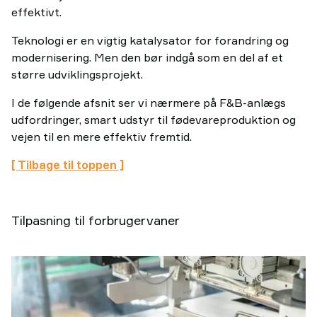
effektivt.
Teknologi er en vigtig katalysator for forandring og
modernisering. Men den bør indgå som en del af et
større udviklingsprojekt.
I de følgende afsnit ser vi nærmere på F&B-anlægs
udfordringer, smart udstyr til fødevareproduktion og
vejen til en mere effektiv fremtid.
[ Tilbage til toppen ]
Tilpasning til forbrugervaner