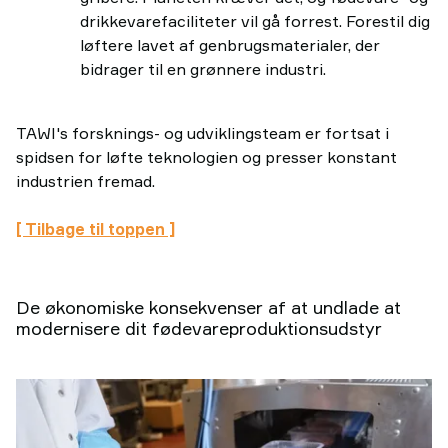
drikkevarefaciliteter vil gå forrest. Forestil dig
løftere lavet af genbrugsmaterialer, der
bidrager til en grønnere industri.
TAWI's forsknings- og udviklingsteam er fortsat i
spidsen for løfte teknologien og presser konstant
industrien fremad.
[ Tilbage til toppen ]
De økonomiske konsekvenser af at undlade at
modernisere dit fødevareproduktionsudstyr