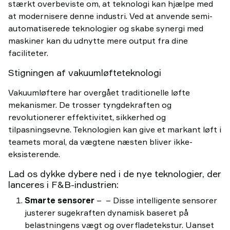
stærkt overbeviste om, at teknologi kan hjælpe med
at modernisere denne industri. Ved at anvende semi-
automatiserede teknologier og skabe synergi med
maskiner kan du udnytte mere output fra dine
faciliteter.
Stigningen af vakuumløfteteknologi
Vakuumløftere har overgået traditionelle løfte
mekanismer. De trosser tyngdekraften og
revolutionerer effektivitet, sikkerhed og
tilpasningsevne. Teknologien kan give et markant løft i
teamets moral, da vægtene næsten bliver ikke-
eksisterende.
Lad os dykke dybere ned i de nye teknologier, der
lanceres i F&B-industrien:
Smarte sensorer
– – Disse intelligente sensorer
justerer sugekraften dynamisk baseret på
belastningens vægt og overfladetekstur. Uanset