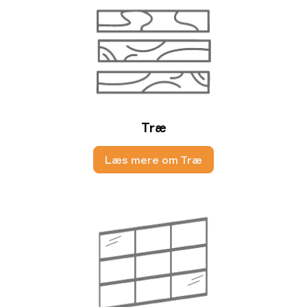
Træ
Læs mere om Træ