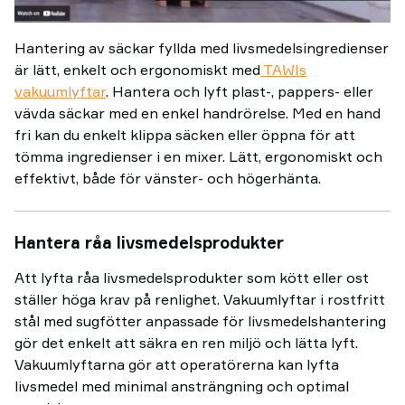
Hantering av säckar fyllda med livsmedelsingredienser
är lätt, enkelt och ergonomiskt med
TAWIs
vakuumlyftar
. Hantera och lyft plast-, pappers- eller
vävda säckar med en enkel handrörelse. Med en hand
fri kan du enkelt klippa säcken eller öppna för att
tömma ingredienser i en mixer. Lätt, ergonomiskt och
effektivt, både för vänster- och högerhänta.
Hantera råa livsmedelsprodukter
Att lyfta råa livsmedelsprodukter som kött eller ost
ställer höga krav på renlighet. Vakuumlyftar i rostfritt
stål med sugfötter anpassade för livsmedelshantering
gör det enkelt att säkra en ren miljö och lätta lyft.
Vakuumlyftarna gör att operatörerna kan lyfta
livsmedel med minimal ansträngning och optimal