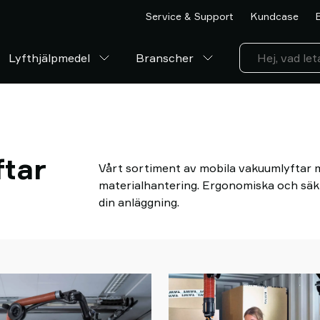
Service & Support
Kundcase
Lyfthjälpmedel
Branscher
tar
Vårt sortiment av mobila vakuumlyftar m
materialhantering. Ergonomiska och säkr
din anläggning.