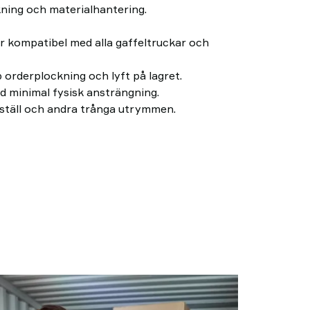
kning och materialhantering.
 kompatibel med alla gaffeltruckar och
 orderplockning och lyft på lagret.
d minimal fysisk ansträngning.
llställ och andra trånga utrymmen.