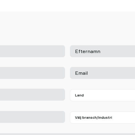
Efternamn
Email