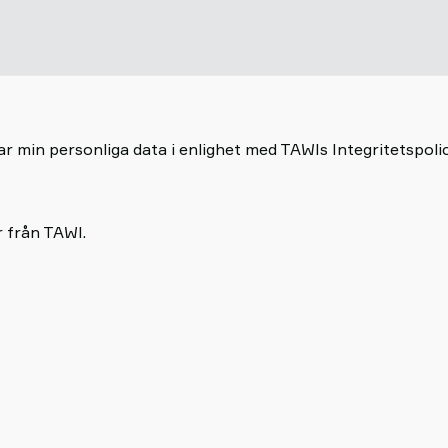
r min personliga data i enlighet med TAWIs Integritetspoli
r från TAWI.