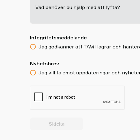
Vad behöver du hjälp med att lyfta?
Integritetsmeddelande
Jag godkänner att TAWI lagrar och hantera
Nyhetsbrev
Jag vill ta emot uppdateringar och nyhete
Skicka