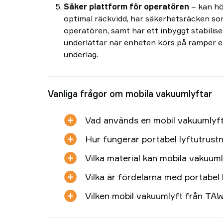
Säker plattform för operatören
– kan hö
optimal räckvidd, har säkerhetsräcken 
operatören, samt har ett inbyggt stabili
underlättar när enheten körs på ramper e
underlag.
Vanliga frågor om mobila vakuumlyftar
Vad används en mobil vakuumlyft 
Hur fungerar portabel lyftutrust
Vilka material kan mobila vakuum
Vilka är fördelarna med portabel 
Vilken mobil vakuumlyft från TAW