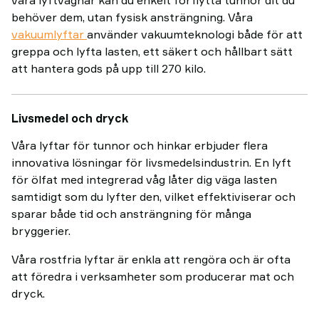
våra lyftvagnar kan du enkelt förflytta tunnor dit du
behöver dem, utan fysisk ansträngning. Våra
vakuumlyftar
använder vakuumteknologi både för att
greppa och lyfta lasten, ett säkert och hållbart sätt
att hantera gods på upp till 270 kilo.
Livsmedel och dryck
Våra lyftar för tunnor och hinkar erbjuder flera
innovativa lösningar för livsmedelsindustrin. En lyft
för ölfat med integrerad våg låter dig väga lasten
samtidigt som du lyfter den, vilket effektiviserar och
sparar både tid och ansträngning för många
bryggerier.
Våra rostfria lyftar är enkla att rengöra och är ofta
att föredra i verksamheter som producerar mat och
dryck.