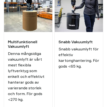
Multifunktionell
Snabb Vakuumlyft
Vakuumlyft
Snabb vakuumlyft för
Denna mångsidiga
effektiv
vakuumlyft är vårt
kartonghantering. För
mest flexibla
gods <65 kg.
lyftverktyg som
enkelt och effektivt
hanterar gods av
varierande storlek
och form. För gods
<270 kg.