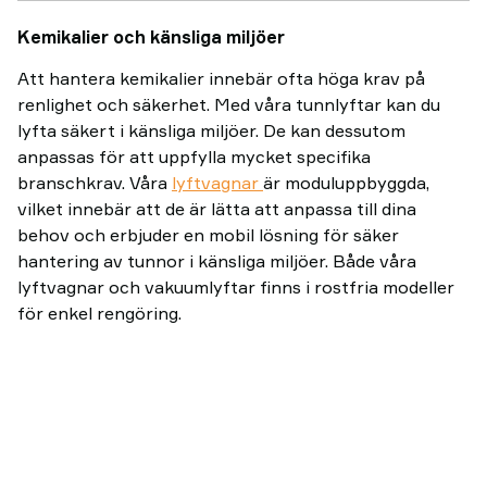
Kemikalier och känsliga miljöer
Att hantera kemikalier innebär ofta höga krav på
renlighet och säkerhet. Med våra tunnlyftar kan du
lyfta säkert i känsliga miljöer. De kan dessutom
anpassas för att uppfylla mycket specifika
branschkrav. Våra
lyftvagnar
är moduluppbyggda,
vilket innebär att de är lätta att anpassa till dina
behov och erbjuder en mobil lösning för säker
hantering av tunnor i känsliga miljöer. Både våra
lyftvagnar och vakuumlyftar finns i rostfria modeller
för enkel rengöring.