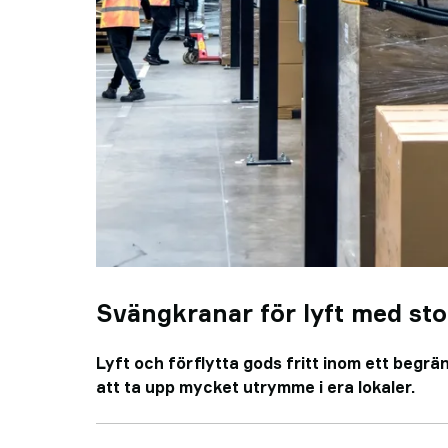
Svängkranar för lyft med sto
Lyft och förflytta gods fritt inom ett beg
att ta upp mycket utrymme i era lokaler.