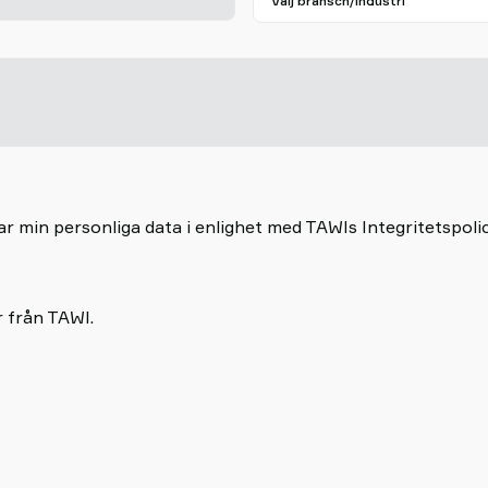
r min personliga data i enlighet med TAWIs Integritetspoli
r från TAWI.