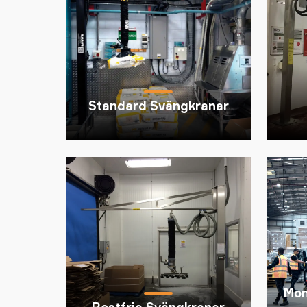
Standard Svängkranar
Mon