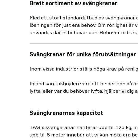
Brett sortiment av svängkranar
Med ett stort standardutbud av svängkranar oc
lösningen för just era behov. Om rörlighet är v
användas där ni behöver den. Behöver ni bara 
Svängkranar för unika förutsättningar
Inom vissa industrier ställs höga krav på renlig
Ibland kan takhöjden vara ett hinder och då ä
lyfta, eller var du behöver lyfta, hjälper vi dig
Svängkranarnas kapacitet
TAWIs svängkranar hanterar upp till 125 kg, me
upp till 6 meter innebär att vi kan möta era be