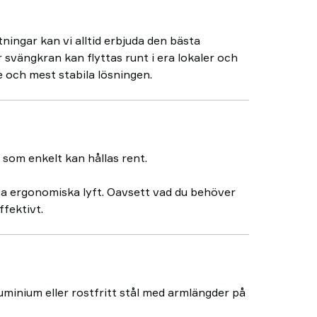
ingar kan vi alltid erbjuda den bästa
r svängkran kan flyttas runt i era lokaler och
 och mest stabila lösningen.
l som enkelt kan hållas rent.
ta ergonomiska lyft. Oavsett vad du behöver
ffektivt.
uminium eller rostfritt stål med armlängder på