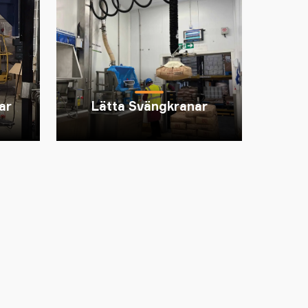
ar
Lätta Svängkranar