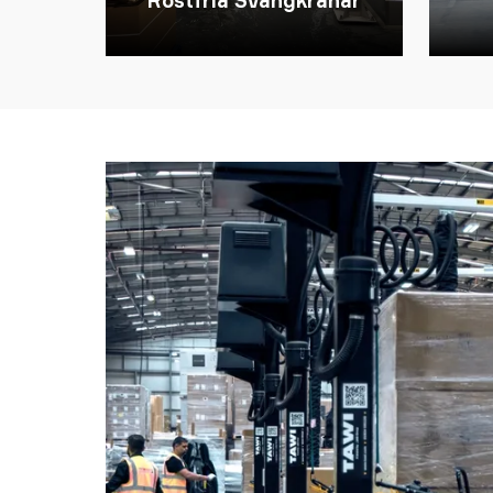
Rostfria Svängkranar