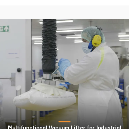
TAWI
Multifunctional Vacuum Lifter for Industrial