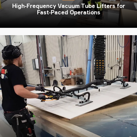
High‑Frequency Vacuum Tube Lifters for
Fast‑Paced Operations